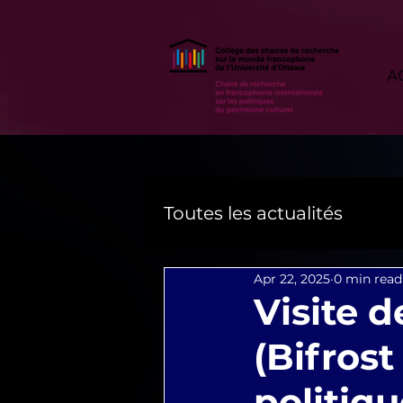
A
Toutes les actualités
Apr 22, 2025
0 min read
Visite 
(Bifrost
politiqu