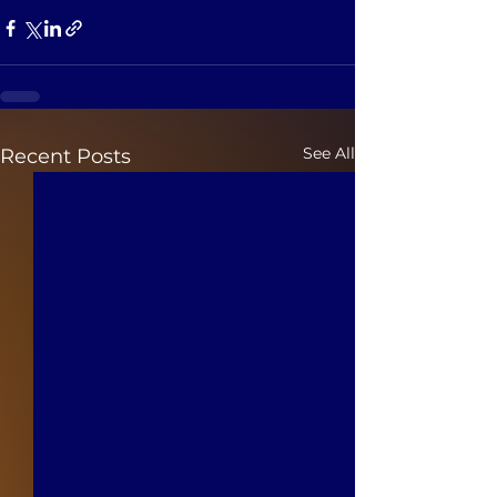
See All
Recent Posts