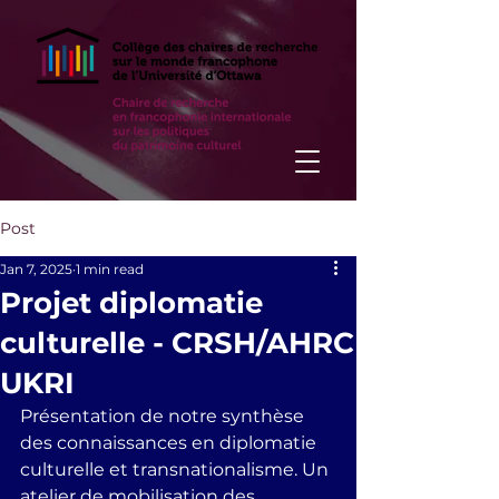
Post
Jan 7, 2025
1 min read
Projet diplomatie
culturelle - CRSH/AHRC
UKRI
Présentation de notre synthèse 
des connaissances en diplomatie 
culturelle et transnationalisme. Un 
atelier de mobilisation des 