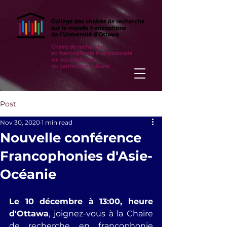
Post
Nov 30, 2020
1 min read
Nouvelle conférence
Francophonies d'Asie-
Océanie
Le 10 décembre à 13:00, heure 
d'Ottawa
, joignez-vous à la Chaire 
de recherche en francophonie 