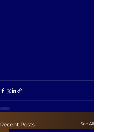
See All
Recent Posts