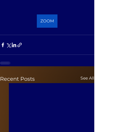
ZOOM
See All
Recent Posts