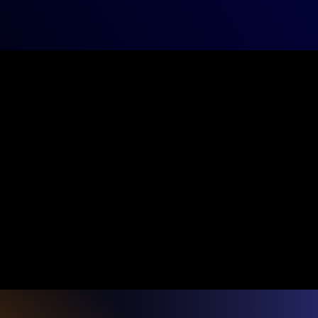
mbres
e recherche vise à apport un nouvel éclairage sur l’évolu
t des politiques du patrimoine dans perspective compar
ale. Elle s’intéresse plus largement à la gouvernance des
 (musées, bibliothèques et archives), aux mutations des 
elles et à la diplomatie culturelle au sein du monde fr