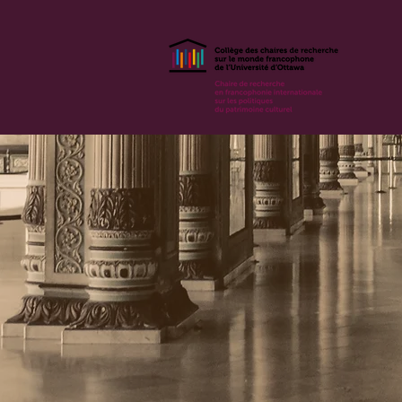
A
Chaire
SUR LES POLI
P