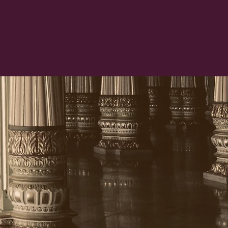
PARTENAIRES
CONTACT
che
TERNATIONALE
ulturel