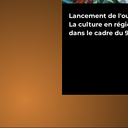
Lancement de l'o
La culture en rég
dans le cadre du 
Congrès de l'ACF
Montréal