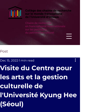
Post
Dec 15, 2022
1 min read
Visite du Centre pour
les arts et la gestion
culturelle de
l'Université Kyung Hee
(Séoul)