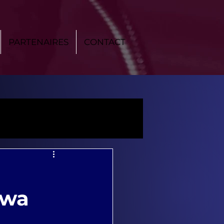
PARTENAIRES
CONTACT
awa