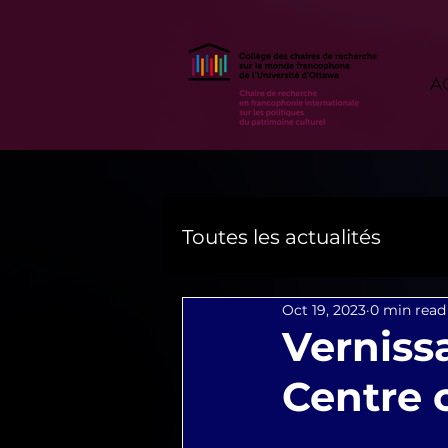
A
Toutes les actualités
Oct 19, 2023
0 min read
Verniss
Centre 