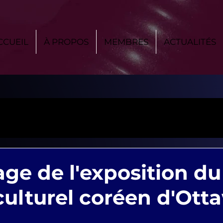
CCUEIL
À PROPOS
MEMBRES
ACTUALITÉS
age de l'exposition du
culturel coréen d'Ott