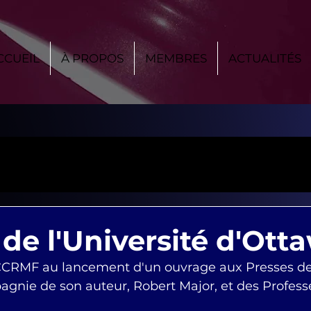
CCUEIL
À PROPOS
MEMBRES
ACTUALITÉS
 de l'Université d'Ott
CCRMF au lancement d'un ouvrage aux Presses de l
gnie de son auteur, Robert Major, et des Profess