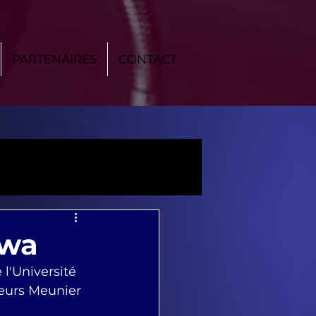
PARTENAIRES
CONTACT
awa
'Université 
eurs Meunier 